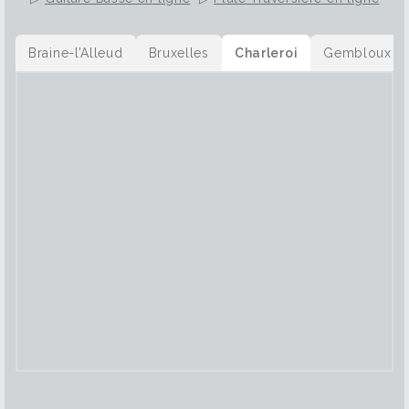
Braine-l’Alleud
Bruxelles
Charleroi
Gembloux