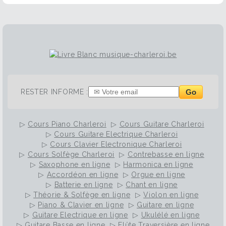
Go
RESTER INFORME :
▷
Cours Piano Charleroi
▷
Cours Guitare Charleroi
▷
Cours Guitare Electrique Charleroi
▷
Cours Clavier Electronique Charleroi
▷
Cours Solfège Charleroi
▷
Contrebasse en ligne
▷
Saxophone en ligne
▷
Harmonica en ligne
▷
Accordéon en ligne
▷
Orgue en ligne
▷
Batterie en ligne
▷
Chant en ligne
▷
Théorie & Solfège en ligne
▷
Violon en ligne
▷
Piano & Clavier en ligne
▷
Guitare en ligne
▷
Guitare Electrique en ligne
▷
Ukulélé en ligne
▷
Guitare Basse en ligne
▷
Flûte Traversière en ligne