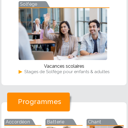
Solfège
Vacances scolaires
▶
Stages de Solfège pour enfants & adultes
Programmes
Accordéon
Batterie
Chant