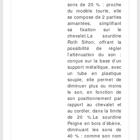
sons de 20 % : proche
du modèle tourte, elle
se compose de 2 parties
aimantées, simplifiant
sa fixation sur le
chevalet.La sourdine
Roth Sihon, offrant la
possibilité de régler
l'atténuation du son :
conçue sur la base d'un
support métallique, avec
un tube en plastique
souple, elle permet de
diminuer plus ou moins
le son, en fonction de
son positionnement par
rapport au chevalet et
au cordier, dans la limite
de 20 %.La sourdine
Peigne en bois d’ébène,
diminuant les sons de
40 % : comme son nom