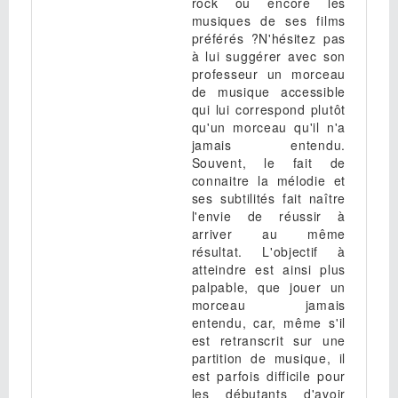
rock ou encore les
musiques de ses films
préférés ?N'hésitez pas
à lui suggérer avec son
professeur un morceau
de musique accessible
qui lui correspond plutôt
qu'un morceau qu'il n'a
jamais entendu.
Souvent, le fait de
connaitre la mélodie et
ses subtilités fait naître
l'envie de réussir à
arriver au même
résultat. L'objectif à
atteindre est ainsi plus
palpable, que jouer un
morceau jamais
entendu, car, même s'il
est retranscrit sur une
partition de musique, il
est parfois difficile pour
les débutants d'avoir