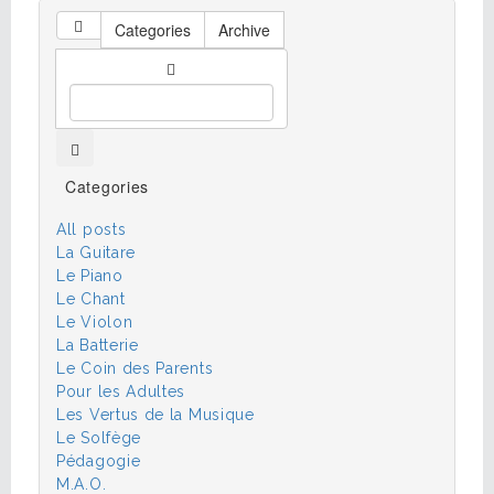
Categories
Archive
Categories
All posts
La Guitare
Le Piano
Le Chant
Le Violon
La Batterie
Le Coin des Parents
Pour les Adultes
Les Vertus de la Musique
Le Solfège
Pédagogie
M.A.O.