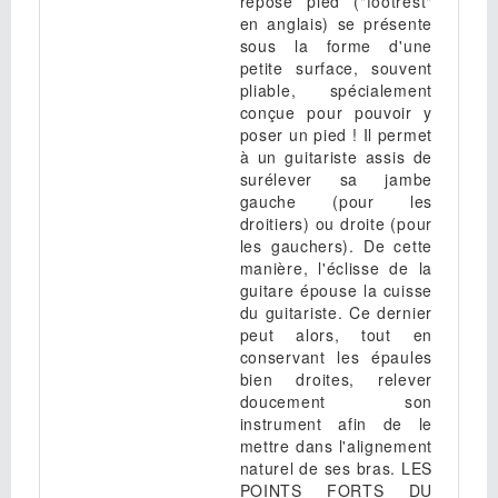
repose pied ("footrest"
en anglais) se présente
sous la forme d'une
petite surface, souvent
pliable, spécialement
conçue pour pouvoir y
poser un pied ! Il permet
à un guitariste assis de
surélever sa jambe
gauche (pour les
droitiers) ou droite (pour
les gauchers). De cette
manière, l'éclisse de la
guitare épouse la cuisse
du guitariste. Ce dernier
peut alors, tout en
conservant les épaules
bien droites, relever
doucement son
instrument afin de le
mettre dans l'alignement
naturel de ses bras. LES
POINTS FORTS DU