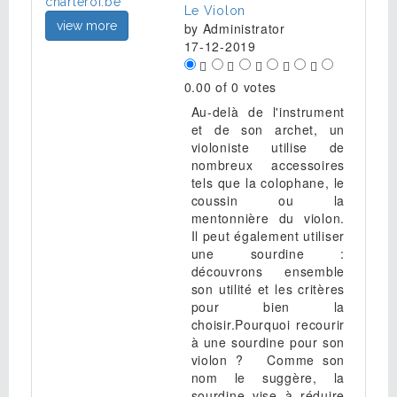
Le Violon
view more
by
Administrator
17-12-2019
0.00 of 0 votes
Au-delà de l'instrument
et de son archet, un
violoniste utilise de
nombreux accessoires
tels que la colophane, le
coussin ou la
mentonnière du violon.
Il peut également utiliser
une sourdine :
découvrons ensemble
son utilité et les critères
pour bien la
choisir.Pourquoi recourir
à une sourdine pour son
violon ? Comme son
nom le suggère, la
sourdine vise à réduire