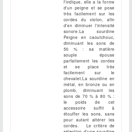
l'indique, elle a la forme
d'un peigne et se pose
très facilement sur les
cordes du violon, afin
d'en diminuer l'intensité
sonore.La sourdine
Peigne en caoutchouc,
diminuant les sons de
50 % : sa matière
souple épouse
parfaitement les cordes
et se place très
facilement sur le
chevalet.La sourdine en
métal, en bronze ou en
plomb, diminuant les
sons de 70 % à 80 % :
le poids de cet
accessoire suffit à
étouffer les sons, sans
pour autant altérer les
cordes. Le critère de
sélection d'une sourdine