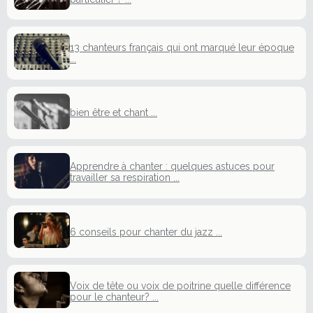
13 chanteurs français qui ont marqué leur époque
...
bien être et chant ...
Apprendre à chanter : quelques astuces pour
travailler sa respiration ...
6 conseils pour chanter du jazz ...
Voix de tête ou voix de poitrine quelle différence
pour le chanteur? ...