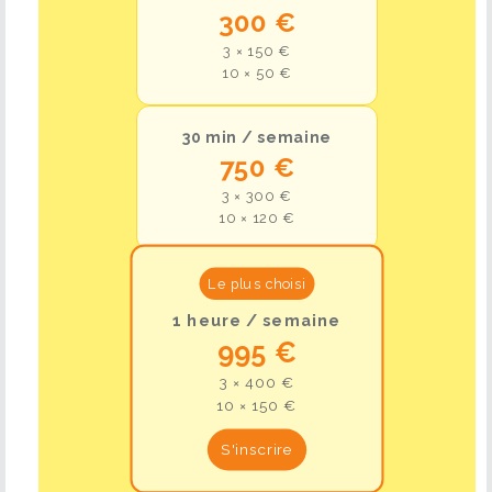
300 €
3 × 150 €
10 × 50 €
30 min / semaine
750 €
3 × 300 €
10 × 120 €
Le plus choisi
1 heure / semaine
995 €
3 × 400 €
10 × 150 €
S'inscrire