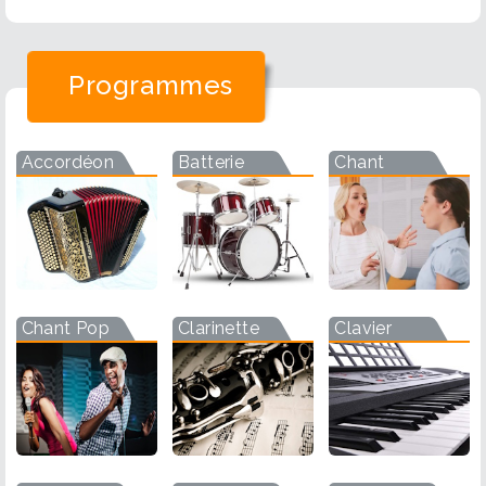
Programmes
Accordéon
Batterie
Chant
Chant Pop
Clarinette
Clavier