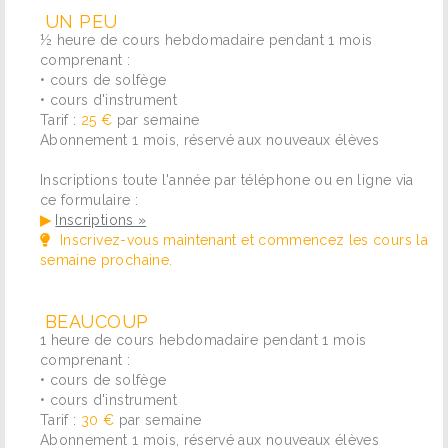
UN PEU
½ heure de cours hebdomadaire pendant 1 mois
comprenant :
• cours de solfège
• cours d'instrument
Tarif :
25 €
par semaine
Abonnement 1 mois, réservé aux nouveaux élèves
Inscriptions toute l'année par téléphone ou en ligne via
ce formulaire :
▶
Inscriptions »
Inscrivez-vous maintenant et commencez les cours la
semaine prochaine.
BEAUCOUP
1 heure de cours hebdomadaire pendant 1 mois
comprenant :
• cours de solfège
• cours d'instrument
Tarif :
30 €
par semaine
Abonnement 1 mois, réservé aux nouveaux élèves