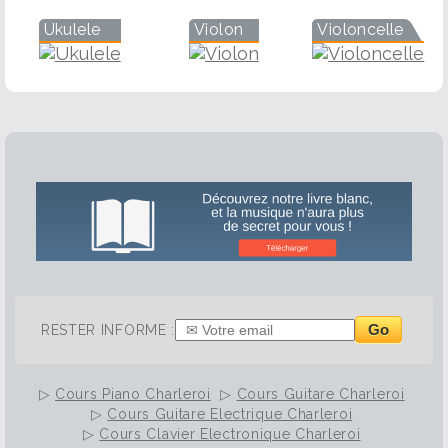
Ukulele
Violon
Violoncelle
Go
RESTER INFORME :
▷
Cours Piano Charleroi
▷
Cours Guitare Charleroi
▷
Cours Guitare Electrique Charleroi
▷
Cours Clavier Electronique Charleroi