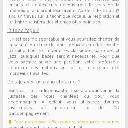
enfants et adolescents découvriront le sens de la
mélodie et affineront leur oreille. Au-delà de 16 ou 17
ans, un travail sur la technique vocale, la respiration et
le timbre satisfera des attentes plus pointues.
Et le solfège ?
Il n’est pas indispensable si vous souhaitez chanter de
la variété ou du rock. Vous pouvez en effet chanter
d’oreille. Pour les répertoires classiques, baroques et
jazz, quelques bases seront nécessaires. Pour que
vous sachiez suivre une partition, votre professeur
abordera ces notions au fur et à mesure des
morceaux travaillés.
Dois-je avoir un piano chez moi ?
Sans qu’il soit indispensable, il servira pour vérifier la
justesse des notes chantées ou pour vous
accompagner. A défaut, vous utiliserez d’autres
instruments, un guide-chant ou des CD
d’accompagnement.
Pour progresser efficacement, découvrez tous nos
conseils pour bien débuter au chant
.