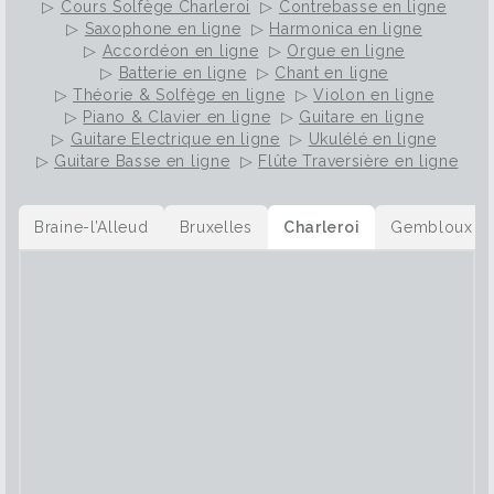
▷
Cours Solfège Charleroi
▷
Contrebasse en ligne
▷
Saxophone en ligne
▷
Harmonica en ligne
▷
Accordéon en ligne
▷
Orgue en ligne
▷
Batterie en ligne
▷
Chant en ligne
▷
Théorie & Solfège en ligne
▷
Violon en ligne
▷
Piano & Clavier en ligne
▷
Guitare en ligne
▷
Guitare Electrique en ligne
▷
Ukulélé en ligne
▷
Guitare Basse en ligne
▷
Flûte Traversière en ligne
Braine-l’Alleud
Bruxelles
Charleroi
Gembloux