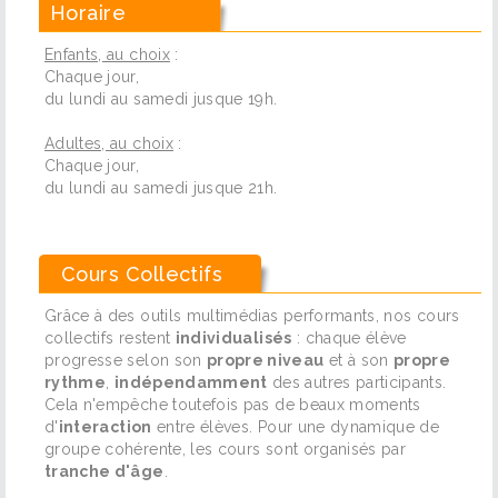
Horaire
Enfants, au choix
:
Chaque jour,
du lundi au samedi jusque 19h.
Adultes, au choix
:
Chaque jour,
du lundi au samedi jusque 21h.
Cours Collectifs
Grâce à des outils multimédias performants, nos cours
collectifs restent
individualisés
: chaque élève
progresse selon son
propre niveau
et à son
propre
rythme
,
indépendamment
des autres participants.
Cela n'empêche toutefois pas de beaux moments
d'
interaction
entre élèves. Pour une dynamique de
groupe cohérente, les cours sont organisés par
tranche d'âge
.