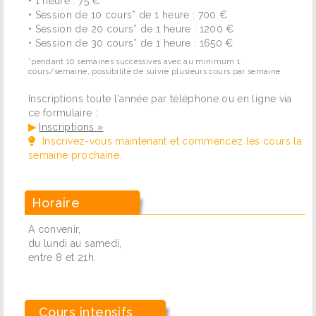
• 1 heure : 75 €
• Session de 10 cours* de 1 heure : 700 €
• Session de 20 cours* de 1 heure : 1200 €
• Session de 30 cours* de 1 heure : 1650 €
*pendant 10 semaines successives avec au minimum 1
cours/semaine, possibilité de suivre plusieurs cours par semaine
Inscriptions toute l'année par téléphone ou en ligne via
ce formulaire :
▶
Inscriptions »
Inscrivez-vous maintenant et commencez les cours la
semaine prochaine.
Horaire
A convenir,
du lundi au samedi,
entre 8 et 21h.
Cours intensifs