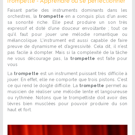
Trompette - Apprendre ou se perfectionner
Faisant partie des instruments dominants dans les
orchestres, la
trompette
en a conquis plus d’un avec
sa sonorité riche. Elle peut produire un son très
expressif et doté d’une douceur envoûtante ; tout ce
qu’il faut pour jouer une mélodie romantique ou
mélancolique. L’instrument est aussi capable de faire
preuve de dynamisme et d’agressivité. Cela dit, il n’est
pas facile à dompter. Mais si la complexité de la tâche
ne vous décourage pas, la
trompette
est faite pour
vous
La
trompette
est un instrument puissant très difficile à
jouer. En effet, elle ne comporte que trois pistons. C’est
ce qui rend le doigté difficile. La
trompette
permet au
musicien de réaliser une mélodie lente et langoureuse
ou rythmée. Notons que le trompettiste doit avoir des
lèvres bien musclées pour pouvoir produire du son
haut et fort.