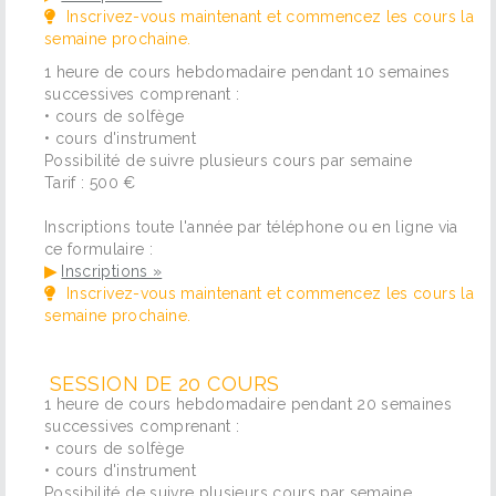
Inscrivez-vous maintenant et commencez les cours la
semaine prochaine.
1 heure de cours hebdomadaire pendant 10 semaines
successives comprenant :
• cours de solfège
• cours d'instrument
Possibilité de suivre plusieurs cours par semaine
Tarif : 500 €
Inscriptions toute l'année par téléphone ou en ligne via
ce formulaire :
▶
Inscriptions »
Inscrivez-vous maintenant et commencez les cours la
semaine prochaine.
SESSION DE 20 COURS
1 heure de cours hebdomadaire pendant 20 semaines
successives comprenant :
• cours de solfège
• cours d'instrument
Possibilité de suivre plusieurs cours par semaine