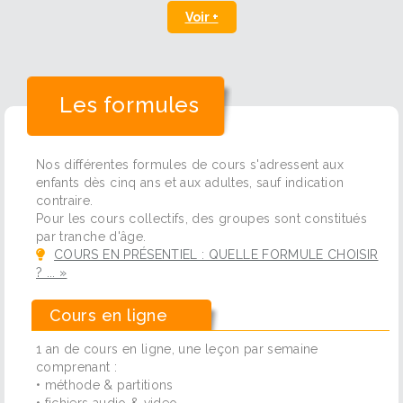
Voir +
Les formules
Nos différentes formules de cours s'adressent aux
enfants dès cinq ans et aux adultes, sauf indication
contraire.
Pour les cours collectifs, des groupes sont constitués
par tranche d'âge.
COURS EN PRÉSENTIEL : QUELLE FORMULE CHOISIR
? ... »
Cours en ligne
1 an de cours en ligne, une leçon par semaine
comprenant :
• méthode & partitions
• fichiers audio & video