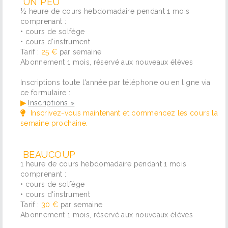
UN PEU
½ heure de cours hebdomadaire pendant 1 mois
comprenant :
• cours de solfège
• cours d'instrument
Tarif :
25 €
par semaine
Abonnement 1 mois, réservé aux nouveaux élèves
Inscriptions toute l'année par téléphone ou en ligne via
ce formulaire :
▶
Inscriptions »
Inscrivez-vous maintenant et commencez les cours la
semaine prochaine.
BEAUCOUP
1 heure de cours hebdomadaire pendant 1 mois
comprenant :
• cours de solfège
• cours d'instrument
Tarif :
30 €
par semaine
Abonnement 1 mois, réservé aux nouveaux élèves