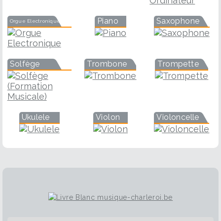
Piano
Saxophone
Orgue Electronique
Solfège
Trombone
Trompette
Ukulele
Violon
Violoncelle