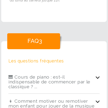
du lundi au samedi jusque 21h.
FAQ3
Les questions fréquentes
🎹 Cours de piano : est-il
indispensable de commencer par le
classique ? ...
👦 Comment motiver ou remotiver
mon enfant pour jouer de la musique