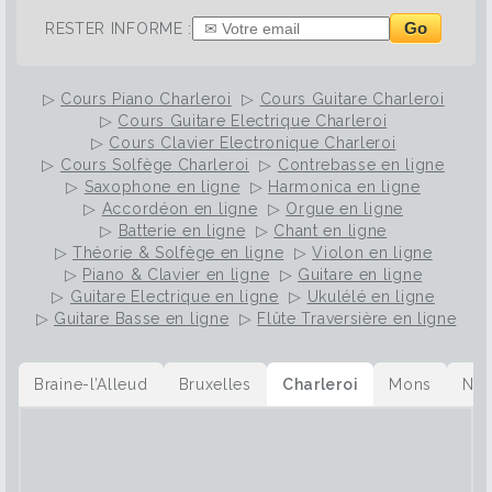
Go
RESTER INFORME :
▷
Cours Piano Charleroi
▷
Cours Guitare Charleroi
▷
Cours Guitare Electrique Charleroi
▷
Cours Clavier Electronique Charleroi
▷
Cours Solfège Charleroi
▷
Contrebasse en ligne
▷
Saxophone en ligne
▷
Harmonica en ligne
▷
Accordéon en ligne
▷
Orgue en ligne
▷
Batterie en ligne
▷
Chant en ligne
▷
Théorie & Solfège en ligne
▷
Violon en ligne
▷
Piano & Clavier en ligne
▷
Guitare en ligne
▷
Guitare Electrique en ligne
▷
Ukulélé en ligne
▷
Guitare Basse en ligne
▷
Flûte Traversière en ligne
Braine-l’Alleud
Bruxelles
Charleroi
Mons
Na