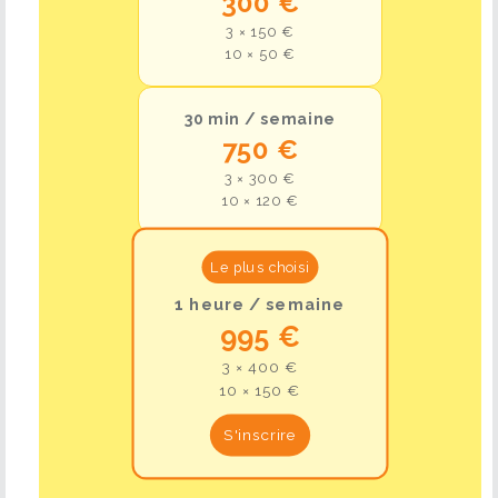
300 €
3 × 150 €
10 × 50 €
30 min / semaine
750 €
3 × 300 €
10 × 120 €
Le plus choisi
1 heure / semaine
995 €
3 × 400 €
10 × 150 €
S'inscrire