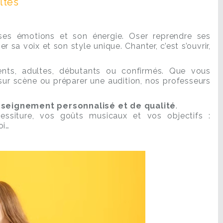
ltes
ses émotions et son énergie. Oser reprendre ses
r sa voix et son style unique. Chanter, c’est s’ouvrir,
ents, adultes, débutants ou confirmés. Que vous
 sur scène ou préparer une audition, nos professeurs
seignement personnalisé et de qualité
.
tessiture, vos goûts musicaux et vos objectifs :
oi…