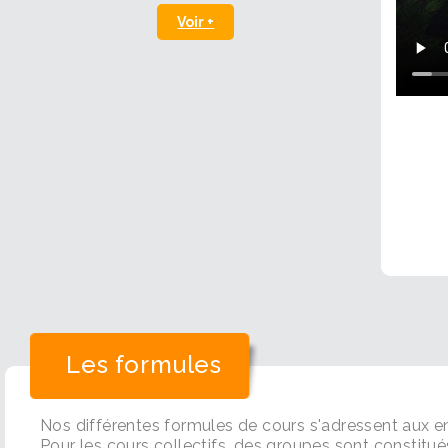
Voir +
Les formules
Nos différentes formules de cours s'adressent aux enf
Pour les cours collectifs, des groupes sont constitué