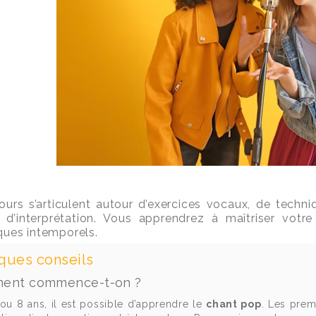
urs s’articulent autour d’exercices vocaux, de techni
il d’interprétation. Vous apprendrez à maîtriser vo
ques intemporels.
ques conseils
ent commence-t-on ?
ou 8 ans, il est possible d’apprendre le
chant pop
. Les prem