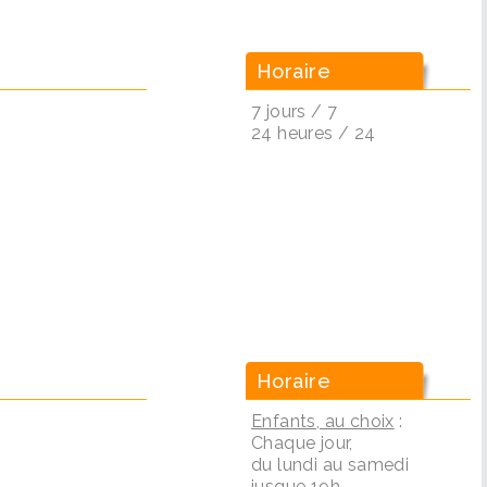
Horaire
7 jours / 7
24 heures / 24
Horaire
Enfants, au choix
:
Chaque jour,
du lundi au samedi
jusque 19h.