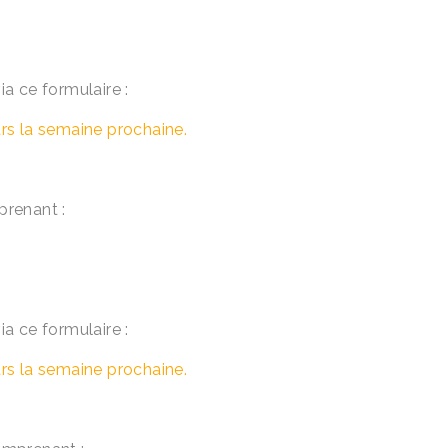
ia ce formulaire :
s la semaine prochaine.
renant :
ia ce formulaire :
s la semaine prochaine.