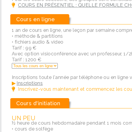
COURS EN PRÉSENTIEL : QUELLE FORMULE CHOIS
Cours en ligne
1 an de cours en ligne, une leçon par semaine compr
• méthode & partitions
• fichiers audio & video
Tarif : 99 €
Avec option visioconférence avec un professeur, 1/2
Tarif : 1200 €
Inscriptions toute l'année par téléphone ou en ligne v
▶
Inscriptions
Inscrivez-vous maintenant et commencez les co
Cours d'initiation
UN PEU
½ heure de cours hebdomadaire pendant 1 mois com
• cours de solfège