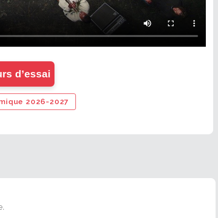
rs d’essai
démique 2026-2027
e.