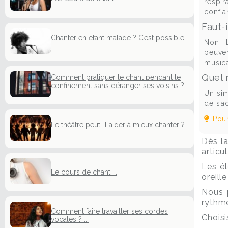
respir
confia
Faut-i
Chanter en étant malade ? C’est possible !
Non ! 
...
peuven
musica
Quel m
Comment pratiquer le chant pendant le
confinement sans déranger ses voisins ?
Un sim
...
de s’a
Pour
Le théâtre peut-il aider à mieux chanter ?
...
Dès la
articu
Les é
Le cours de chant ...
oreill
Nous 
rythme
Comment faire travailler ses cordes
Chois
vocales ? ...