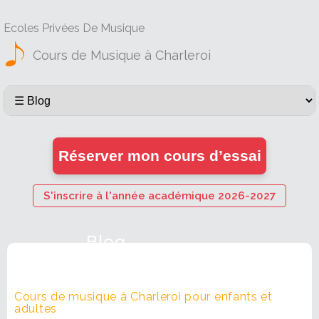
Ecoles Privées De Musique
Cours de Musique à Charleroi
Réserver mon cours d’essai
S'inscrire à l'année académique 2026-2027
Blog
Cours de musique à Charleroi pour enfants et
adultes