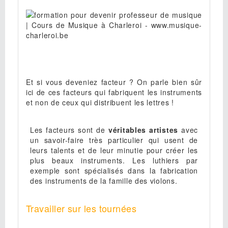
Et si vous deveniez facteur ? On parle bien sûr
ici de ces facteurs qui fabriquent les instruments
et non de ceux qui distribuent les lettres !
Les facteurs sont de
véritables artistes
avec
un savoir-faire très particulier qui usent de
leurs talents et de leur minutie pour créer les
plus beaux instruments.
Les luthiers par
exemple sont spécialisés dans la fabrication
des instruments de la famille des violons.
Travailler sur les tournées