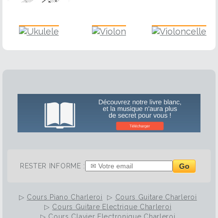
Ukulele
Violon
Violoncelle
Go
RESTER INFORME :
▷
Cours Piano Charleroi
▷
Cours Guitare Charleroi
▷
Cours Guitare Electrique Charleroi
▷
Cours Clavier Electronique Charleroi