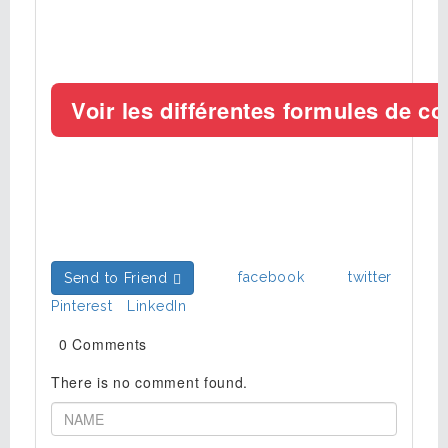
facebook
twitter
Send to Friend
Pinterest
LinkedIn
0 Comments
There is no comment found.