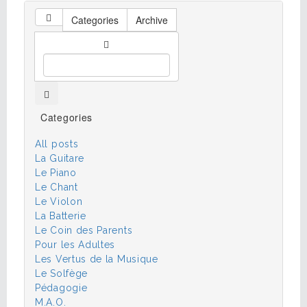
Categories
Archive
Categories
All posts
La Guitare
Le Piano
Le Chant
Le Violon
La Batterie
Le Coin des Parents
Pour les Adultes
Les Vertus de la Musique
Le Solfège
Pédagogie
M.A.O.