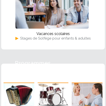
Vacances scolaires
▶
Stages de Solfège pour enfants & adultes
Programmes
Accordéon
Batterie
Chant