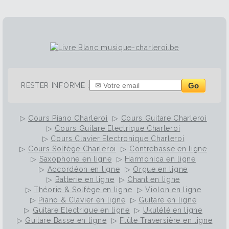
Go
RESTER INFORME :
▷
Cours Piano Charleroi
▷
Cours Guitare Charleroi
▷
Cours Guitare Electrique Charleroi
▷
Cours Clavier Electronique Charleroi
▷
Cours Solfège Charleroi
▷
Contrebasse en ligne
▷
Saxophone en ligne
▷
Harmonica en ligne
▷
Accordéon en ligne
▷
Orgue en ligne
▷
Batterie en ligne
▷
Chant en ligne
▷
Théorie & Solfège en ligne
▷
Violon en ligne
▷
Piano & Clavier en ligne
▷
Guitare en ligne
▷
Guitare Electrique en ligne
▷
Ukulélé en ligne
▷
Guitare Basse en ligne
▷
Flûte Traversière en ligne