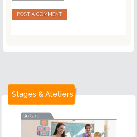
POST A COMMENT
Stages & Ateliers
Guitare