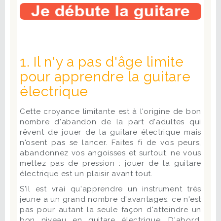
1. Il n'y a pas d'âge limite
pour apprendre la guitare
électrique
Cette croyance limitante est à l'origine de bon
nombre d'abandon de la part d'adultes qui
rêvent de jouer de la guitare électrique mais
n'osent pas se lancer. Faites fi de vos peurs,
abandonnez vos angoisses et surtout, ne vous
mettez pas de pression : jouer de la guitare
électrique est un plaisir avant tout.
S'il est vrai qu'apprendre un instrument très
jeune a un grand nombre d'avantages, ce n'est
pas pour autant la seule façon d'atteindre un
bon niveau en guitare électrique. D'abord,