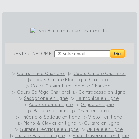
Go
RESTER INFORME :
▷
Cours Piano Charleroi
▷
Cours Guitare Charleroi
▷
Cours Guitare Electrique Charleroi
▷
Cours Clavier Electronique Charleroi
▷
Cours Solfège Charleroi
▷
Contrebasse en ligne
▷
Saxophone en ligne
▷
Harmonica en ligne
▷
Accordéon en ligne
▷
Orgue en ligne
▷
Batterie en ligne
▷
Chant en ligne
▷
Théorie & Solfège en ligne
▷
Violon en ligne
▷
Piano & Clavier en ligne
▷
Guitare en ligne
▷
Guitare Electrique en ligne
▷
Ukulélé en ligne
▷
Guitare Basse en ligne
▷
Flûte Traversière en ligne