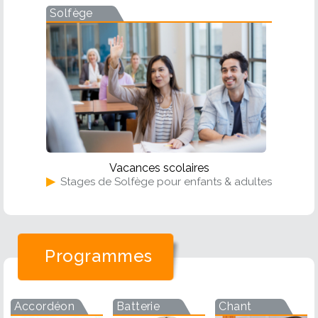
Solfège
Vacances scolaires
▶
Stages de Solfège pour enfants & adultes
Programmes
Accordéon
Batterie
Chant