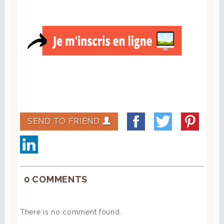
SEND TO FRIEND
0 COMMENTS
There is no comment found.