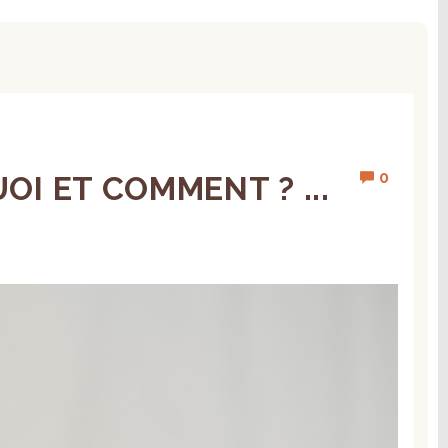
0
I ET COMMENT ? ...