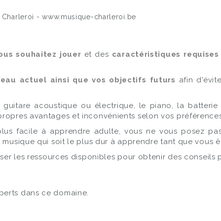
ous souhaitez jouer
et des
caractéristiques requise
veau actuel ainsi que vos objectifs futurs
afin d'évit
 la guitare acoustique ou électrique, le piano, la batter
propres avantages et inconvénients selon vos préférences
plus facile à apprendre adulte, vous ne vous posez pa
e musique qui soit le plus dur à apprendre tant que vous 
iliser les ressources disponibles pour obtenir des conseils 
perts dans ce domaine.