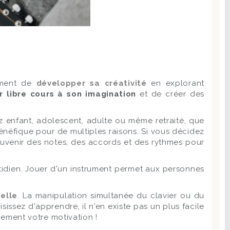
mment de
développer sa créativité
en explorant
er libre cours à son imagination
et de créer des
 enfant, adolescent, adulte ou même retraité, que
énéfique pour de multiples raisons. Si vous décidez
ouvenir des notes, des accords et des rythmes pour
idien. Jouer d'un instrument permet aux personnes
elle
. La manipulation simultanée du clavier ou du
ssez d'apprendre, il n'en existe pas un plus facile
blement votre motivation !