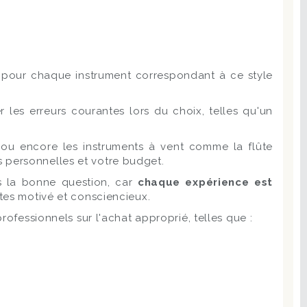
s
pour chaque instrument correspondant à ce style
er les erreurs courantes lors du choix, telles qu'un
ie ou encore les instruments à vent comme la flûte
 personnelles et votre budget.
s la bonne question, car
chaque expérience est
êtes motivé et consciencieux.
professionnels sur l'achat approprié, telles que :