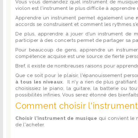
Vous vous demandez quel instrument de musique a
violon est l'instrument le plus difficile à apprendr
Apprendre un instrument permet également une
accords se construisent et comment les rythmes s'
De plus, apprendre à jouer d'un instrument de 
participer à des concerts permet de partager sa pa
Pour beaucoup de gens, apprendre un instrume
compétence acquise est une source de fierté person
Bref, il existe de nombreuses raisons pour apprendr
Que ce soit pour le plaisir, l'épanouissement per
à tous les niveaux
. Il n'y a rien de plus gratifi
choisissiez le piano, la guitare, la batterie ou t
possibilités infinies. Vous serez étonné des bienfa
Comment choisir l'instrument
Choisir l'instrument de musique
qui convient le 
de l'acheter.