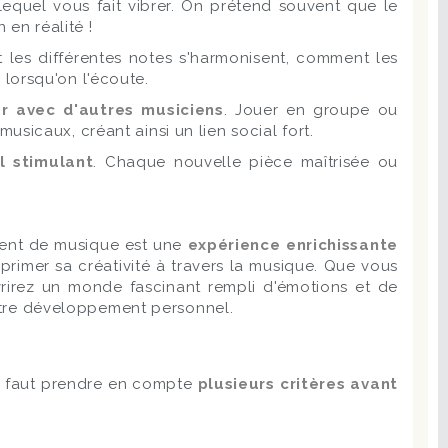
quel vous fait vibrer. On prétend souvent que le
 en réalité !
 les différentes notes s'harmonisent, comment les
lorsqu'on l'écoute.
r avec d'autres musiciens
. Jouer en groupe ou
sicaux, créant ainsi un lien social fort.
l stimulant
. Chaque nouvelle pièce maîtrisée ou
ument de musique est une
expérience enrichissante
xprimer sa créativité à travers la musique. Que vous
ouvrirez un monde fascinant rempli d'émotions et de
 votre développement personnel.
 I! faut prendre en compte
plusieurs critères avant