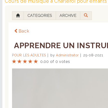
Cours de musique à Charleroi pour enfants 
CATEGORIES
ARCHIVE
Back
APPRENDRE UN INSTRUM
POUR LES ADULTES
by
Administrator
25-08-2021
0.00 of 0 votes