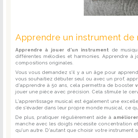
Apprendre un instrument de 
Apprendre à jouer d'un instrument
de musiqu
différentes
mélodies et harmonies. Apprendre à j
compositions originales.
Vous vous demandez s'il y a un âge pour apprendr
vous souhaitiez débuter seul ou avec un prof, appr
d'apprendre à 50 ans, cela permettra de booster
jouer une pièce avec précision. Cela stimule le ce
L'apprentissage musical est également une excell
de s'évader dans leur propre monde musical, ce qui
De plus, pratiquer régulièrement aide à
améliorer
manche avec les doigts nécessite concentration et 
qu'un autre. D'autant que choisir votre instrument s