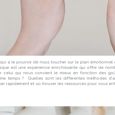
e qui a le pouvoir de nous toucher sur le plan émotionne
sique est une expérience enrichissante qui offre de nom
r celui qui nous convient le mieux en fonction des goûts
ême temps ? Quelles sont les différentes méthodes d'ap
er rapidement et où trouver les ressources pour vous ent