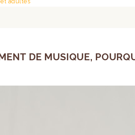
et adultes
ENT DE MUSIQUE, POURQUO