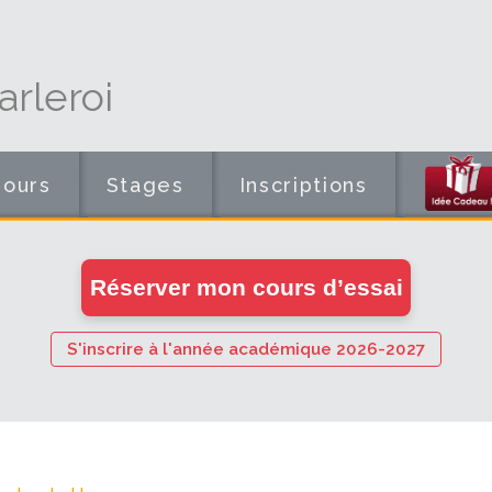
rleroi
Cours
Stages
Inscriptions
en
Réserver mon cours d’essai
ligne
S'inscrire à l'année académique 2026-2027