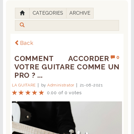
CATEGORIES
ARCHIVE
Back
COMMENT ACCORDER
0
VOTRE GUITARE COMME UN
PRO ? ...
LA GUITARE
by
Administrator
21-06-2021
0.00 of 0 votes