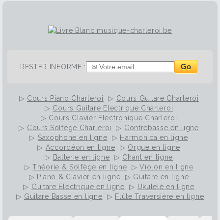
Go
RESTER INFORME :
▷
Cours Piano Charleroi
▷
Cours Guitare Charleroi
▷
Cours Guitare Electrique Charleroi
▷
Cours Clavier Electronique Charleroi
▷
Cours Solfège Charleroi
▷
Contrebasse en ligne
▷
Saxophone en ligne
▷
Harmonica en ligne
▷
Accordéon en ligne
▷
Orgue en ligne
▷
Batterie en ligne
▷
Chant en ligne
▷
Théorie & Solfège en ligne
▷
Violon en ligne
▷
Piano & Clavier en ligne
▷
Guitare en ligne
▷
Guitare Electrique en ligne
▷
Ukulélé en ligne
▷
Guitare Basse en ligne
▷
Flûte Traversière en ligne