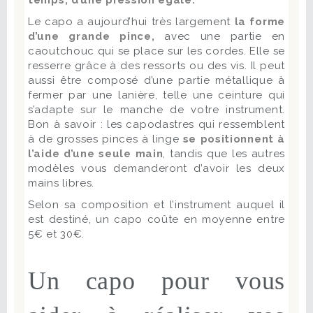
temps, d’une pression égale.
Le capo a aujourd’hui très largement
la forme
d’une grande pince,
avec une partie en
caoutchouc qui se place sur les cordes. Elle se
resserre grâce à des ressorts ou des vis. Il peut
aussi être composé d’une partie métallique à
fermer par une lanière, telle une ceinture qui
s’adapte sur le manche de votre instrument.
Bon à savoir : les capodastres qui ressemblent
à de grosses pinces à linge
se positionnent à
l’aide d’une seule main
, tandis que les autres
modèles vous demanderont d’avoir les deux
mains libres.
Selon sa composition et l’instrument auquel il
est destiné, un capo coûte en moyenne entre
5€ et 30€.
Un capo pour vous