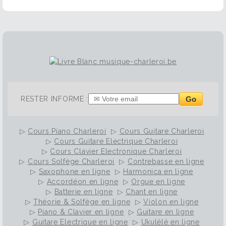
Go
RESTER INFORME :
▷
Cours Piano Charleroi
▷
Cours Guitare Charleroi
▷
Cours Guitare Electrique Charleroi
▷
Cours Clavier Electronique Charleroi
▷
Cours Solfège Charleroi
▷
Contrebasse en ligne
▷
Saxophone en ligne
▷
Harmonica en ligne
▷
Accordéon en ligne
▷
Orgue en ligne
▷
Batterie en ligne
▷
Chant en ligne
▷
Théorie & Solfège en ligne
▷
Violon en ligne
▷
Piano & Clavier en ligne
▷
Guitare en ligne
▷
Guitare Electrique en ligne
▷
Ukulélé en ligne