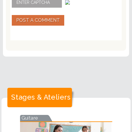
POST A COMMENT
Stages & Ateliers
Guitare