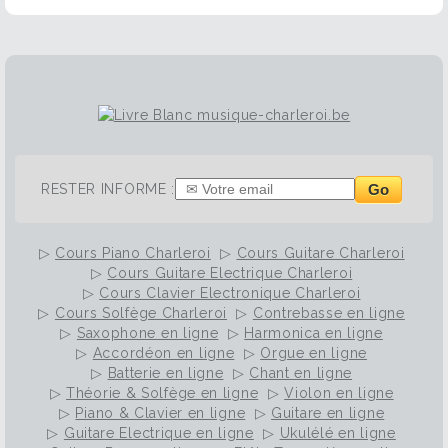
Go
RESTER INFORME :
▷
Cours Piano Charleroi
▷
Cours Guitare Charleroi
▷
Cours Guitare Electrique Charleroi
▷
Cours Clavier Electronique Charleroi
▷
Cours Solfège Charleroi
▷
Contrebasse en ligne
▷
Saxophone en ligne
▷
Harmonica en ligne
▷
Accordéon en ligne
▷
Orgue en ligne
▷
Batterie en ligne
▷
Chant en ligne
▷
Théorie & Solfège en ligne
▷
Violon en ligne
▷
Piano & Clavier en ligne
▷
Guitare en ligne
▷
Guitare Electrique en ligne
▷
Ukulélé en ligne