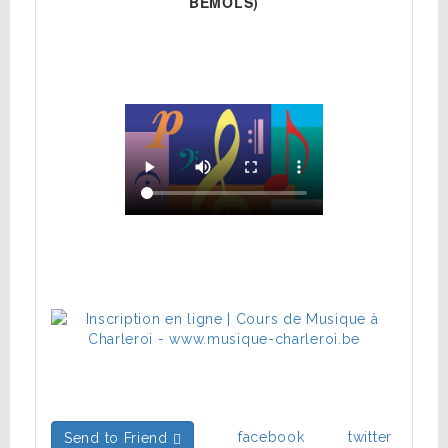
BÉMOLS)
facebook
twitter
Send to Friend