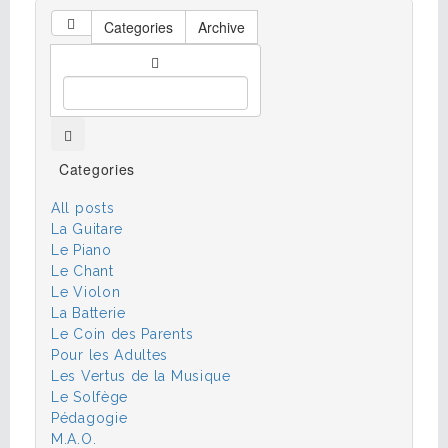
Categories
Archive
Categories
All posts
La Guitare
Le Piano
Le Chant
Le Violon
La Batterie
Le Coin des Parents
Pour les Adultes
Les Vertus de la Musique
Le Solfège
Pédagogie
M.A.O.