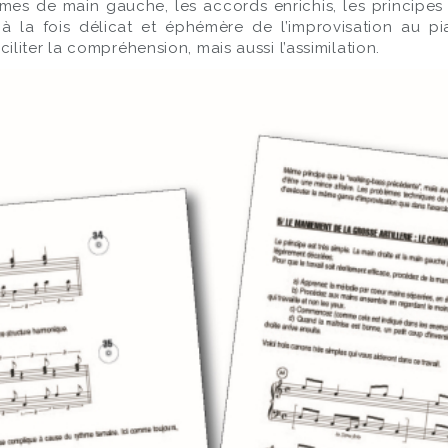
mes de main gauche, les accords enrichis, les principes 
art à la fois délicat et éphémère de l’improvisation au p
iter la compréhension, mais aussi l’assimilation.