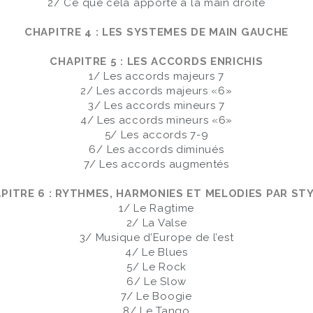
2/ Ce que cela apporte à la main droite
CHAPITRE 4 : LES SYSTEMES DE MAIN GAUCHE
CHAPITRE 5 : LES ACCORDS ENRICHIS
1/ Les accords majeurs 7
2/ Les accords majeurs «6»
3/ Les accords mineurs 7
4/ Les accords mineurs «6»
5/ Les accords 7-9
6/ Les accords diminués
7/ Les accords augmentés
PITRE 6 : RYTHMES, HARMONIES ET MELODIES PAR ST
1/ Le Ragtime
2/ La Valse
3/ Musique d’Europe de l’est
4/ Le Blues
5/ Le Rock
6/ Le Slow
7/ Le Boogie
8/ Le Tango