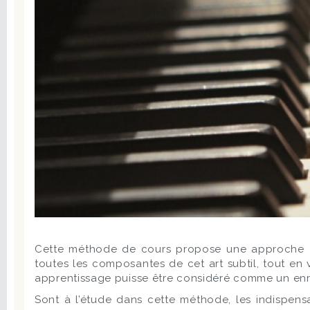
Cette méthode de cours propose une approche à la
toutes les composantes de cet art subtil, tout en v
apprentissage puisse être considéré comme un enr
Sont à l’étude dans cette méthode, les indispensa