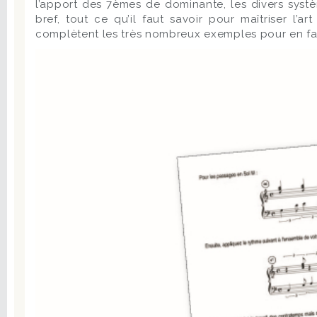
l’apport des 7èmes de dominante, les divers systè
bref, tout ce qu’il faut savoir pour maîtriser l’
complètent les très nombreux exemples pour en facil