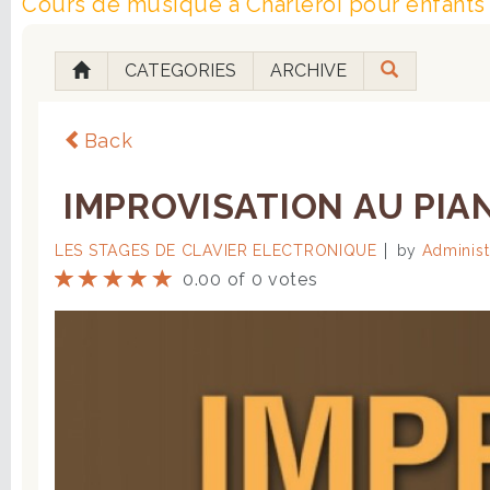
Cours de musique à Charleroi pour enfants 
CATEGORIES
ARCHIVE
Back
IMPROVISATION AU PIAN
LES STAGES DE CLAVIER ELECTRONIQUE
by
Administ
0.00 of 0 votes