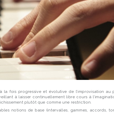
 fois progressive et évolutive de l’improvisation au pia
eillant à laisser continuellement libre cours à l’imaginat
ichissement plutôt que comme une restriction.
bles notions de base (intervalles, gammes, accords, tona