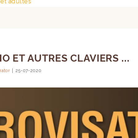
et adultes
O ET AUTRES CLAVIERS ...
rator
25-07-2020