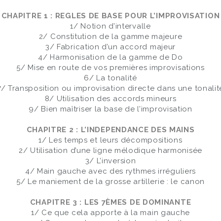
CHAPITRE 1 : REGLES DE BASE POUR L’IMPROVISATION
1/ Notion d’intervalle
2/ Constitution de la gamme majeure
3/ Fabrication d’un accord majeur
4/ Harmonisation de la gamme de Do
5/ Mise en route de vos premières improvisations
6/ La tonalité
7/ Transposition ou improvisation directe dans une tonalit
8/ Utilisation des accords mineurs
9/ Bien maîtriser la base de l’improvisation
CHAPITRE 2 : L’INDEPENDANCE DES MAINS
1/ Les temps et leurs décompositions
2/ Utilisation d’une ligne mélodique harmonisée
3/ L’inversion
4/ Main gauche avec des rythmes irréguliers
5/ Le maniement de la grosse artillerie : le canon
CHAPITRE 3 : LES 7ÈMES DE DOMINANTE
1/ Ce que cela apporte à la main gauche