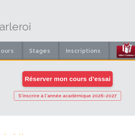
rleroi
Cours
Stages
Inscriptions
en
Réserver mon cours d’essai
ligne
S'inscrire à l'année académique 2026-2027