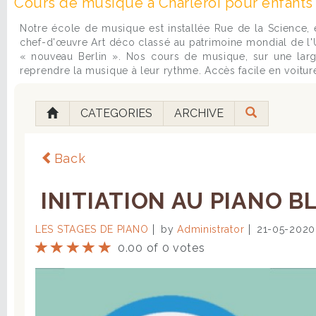
Cours de musique à Charleroi pour enfants 
Notre école de musique est installée Rue de la Science, e
chef-d'œuvre Art déco classé au patrimoine mondial de l'UN
« nouveau Berlin ». Nos cours de musique, sur une large
reprendre la musique à leur rythme. Accès facile en voiture
CATEGORIES
ARCHIVE
Back
INITIATION AU PIANO BLU
LES STAGES DE PIANO
by
Administrator
21-05-2020
0.00 of 0 votes