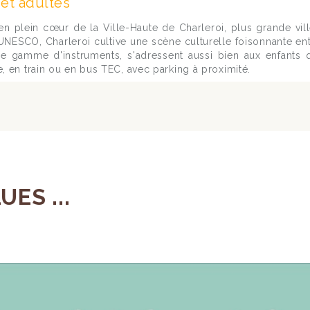
et adultes
n plein cœur de la Ville-Haute de Charleroi, plus grande vill
ESCO, Charleroi cultive une scène culturelle foisonnante entr
 gamme d'instruments, s'adressent aussi bien aux enfants q
, en train ou en bus TEC, avec parking à proximité.
ES ...