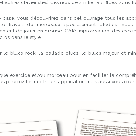
 autres claviéristes) désireux de s’initier au Blues, sous t
base, vous découvrirez dans cet ouvrage tous les accord
r le travail de morceaux spécialement étudiés, vou
ment de jouer en groupe. Côté improvisation, des explic
solos dans le style.
r le blues-rock, la ballade blues, le blues majeur et m
aque exercice et/ou morceau pour en faciliter la compréh
pourrez les mettre en application mais aussi vous exerce