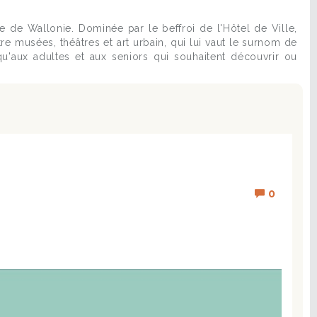
e de Wallonie. Dominée par le beffroi de l'Hôtel de Ville,
e musées, théâtres et art urbain, qui lui vaut le surnom de
u'aux adultes et aux seniors qui souhaitent découvrir ou
0