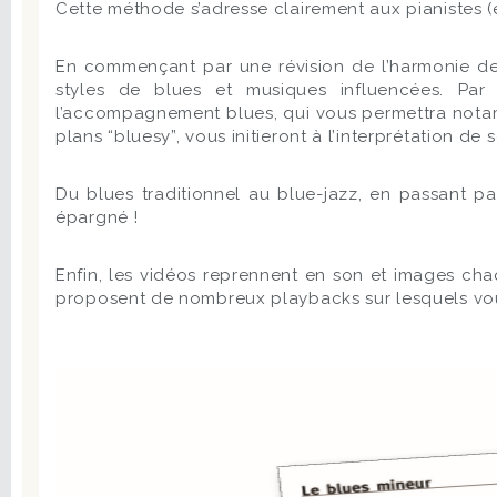
Cette méthode s’adresse clairement aux pianistes (et
En commençant par une révision de l’harmonie de 
styles de blues et musiques influencées. Pa
l’accompagnement blues, qui vous permettra notam
plans “bluesy”, vous initieront à l’interprétation de 
Du blues traditionnel au blue-jazz, en passant pa
épargné !
Enfin, les vidéos reprennent en son et images ch
proposent de nombreux playbacks sur lesquels vous 