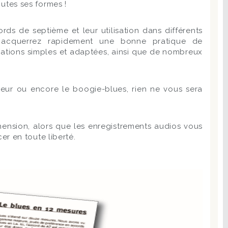
outes ses formes !
s de septième et leur utilisation dans différents
s acquerrez rapidement une bonne pratique de
ations simples et adaptées, ainsi que de nombreux
ineur ou encore le boogie-blues, rien ne vous sera
ension, alors que les enregistrements audios vous
r en toute liberté.