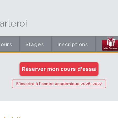
rleroi
Cours
Stages
Inscriptions
en
Réserver mon cours d’essai
ligne
S'inscrire à l'année académique 2026-2027