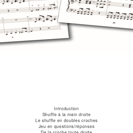
Introduction
Shuffle à la main droite
Le shuffle en doubles croches
Jeu en questions/réponses
De la croche toute droite