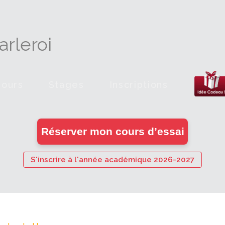
rleroi
Cours
Stages
Inscriptions
en
Réserver mon cours d’essai
ligne
S'inscrire à l'année académique 2026-2027