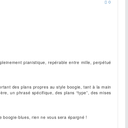
0
leinement pianistique, repérable entre mille, perpétué
ant des plans propres au style boogie, tant à la main
re, un phrasé spécifique, des plans “type”, des mises
le boogie-blues, rien ne vous sera épargné !