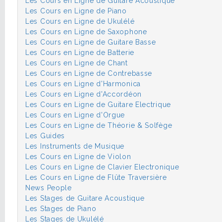
Les Cours en Ligne de Guitare Acoustique
Les Cours en Ligne de Piano
Les Cours en Ligne de Ukulélé
Les Cours en Ligne de Saxophone
Les Cours en Ligne de Guitare Basse
Les Cours en Ligne de Batterie
Les Cours en Ligne de Chant
Les Cours en Ligne de Contrebasse
Les Cours en Ligne d'Harmonica
Les Cours en Ligne d'Accordéon
Les Cours en Ligne de Guitare Electrique
Les Cours en Ligne d'Orgue
Les Cours en Ligne de Théorie & Solfège
Les Guides
Les Instruments de Musique
Les Cours en Ligne de Violon
Les Cours en Ligne de Clavier Electronique
Les Cours en Ligne de Flûte Traversière
News People
Les Stages de Guitare Acoustique
Les Stages de Piano
Les Stages de Ukulélé