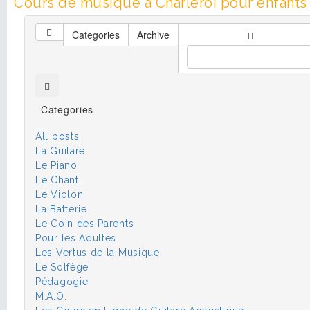
Cours de musique à Charleroi pour enfants 
Categories
Archive
Categories
All posts
La Guitare
Le Piano
Le Chant
Le Violon
La Batterie
Le Coin des Parents
Pour les Adultes
Les Vertus de la Musique
Le Solfège
Pédagogie
M.A.O.