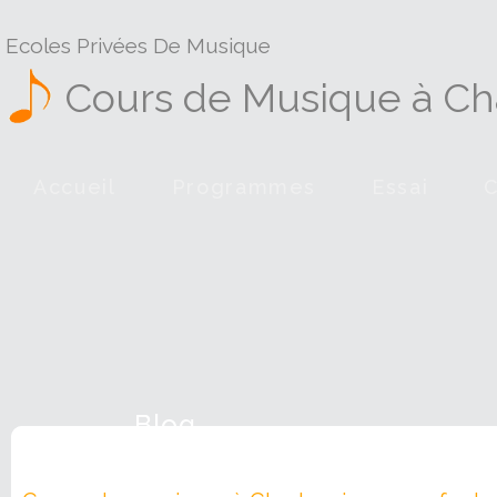
Ecoles Privées De Musique
Cours de Musique à Cha
Accueil
Programmes
Essai
Blog