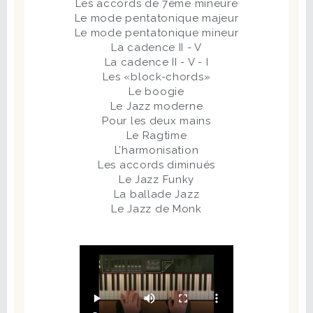
Les accords de 7ème mineure
Le mode pentatonique majeur
Le mode pentatonique mineur
La cadence II - V
La cadence II - V - I
Les «block-chords»
Le boogie
Le Jazz moderne
Pour les deux mains
Le Ragtime
L’harmonisation
Les accords diminués
Le Jazz Funky
La ballade Jazz
Le Jazz de Monk