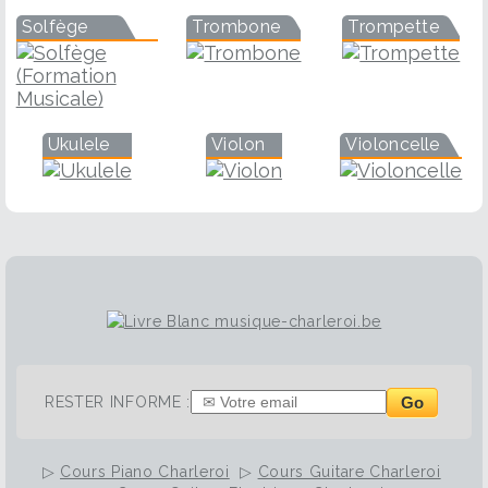
Solfège
Trombone
Trompette
Ukulele
Violon
Violoncelle
Go
RESTER INFORME :
▷
Cours Piano Charleroi
▷
Cours Guitare Charleroi