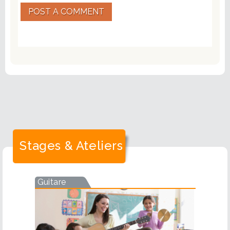
POST A COMMENT
Stages & Ateliers
Guitare