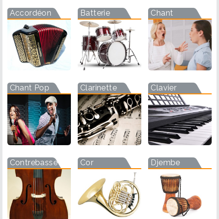
Accordéon
Batterie
Chant
Chant Pop
Clarinette
Clavier
Contrebasse
Cor
Djembe