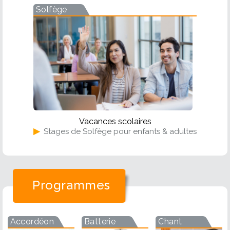
Solfège
Vacances scolaires
▶
Stages de Solfège pour enfants & adultes
Programmes
Accordéon
Batterie
Chant