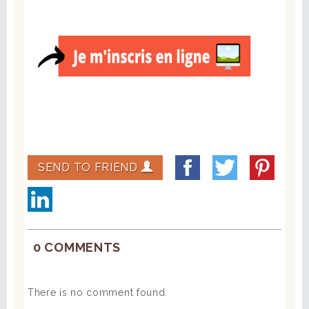
SEND TO FRIEND
0 COMMENTS
There is no comment found.