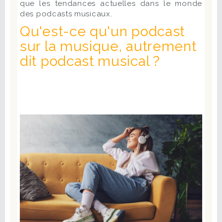
que les tendances actuelles dans le monde
des podcasts musicaux.
Qu'est-ce qu'un podcast
sur la musique, autrement
dit podcast musical ?