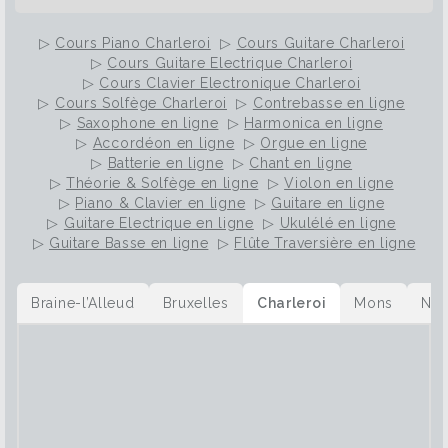
▷
Cours Piano Charleroi
▷
Cours Guitare Charleroi
▷
Cours Guitare Electrique Charleroi
▷
Cours Clavier Electronique Charleroi
▷
Cours Solfège Charleroi
▷
Contrebasse en ligne
▷
Saxophone en ligne
▷
Harmonica en ligne
▷
Accordéon en ligne
▷
Orgue en ligne
▷
Batterie en ligne
▷
Chant en ligne
▷
Théorie & Solfège en ligne
▷
Violon en ligne
▷
Piano & Clavier en ligne
▷
Guitare en ligne
▷
Guitare Electrique en ligne
▷
Ukulélé en ligne
▷
Guitare Basse en ligne
▷
Flûte Traversière en ligne
Braine-l’Alleud
Bruxelles
Charleroi
Mons
Na