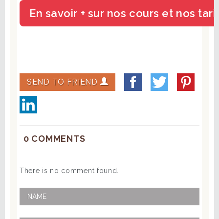
SEND TO FRIEND
0 COMMENTS
There is no comment found.