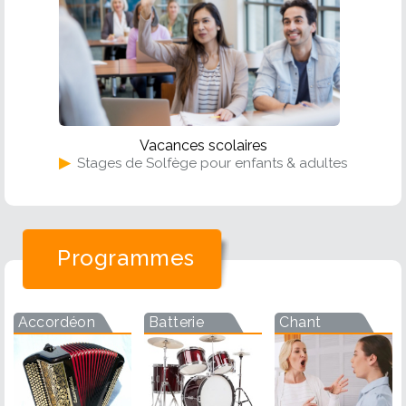
Vacances scolaires
▶
Stages de Solfège pour enfants & adultes
Programmes
Accordéon
Batterie
Chant