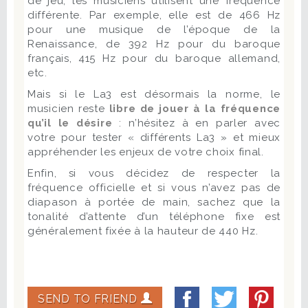
de jeu, les musiciens utilisent une fréquence
différente. Par exemple, elle est de 466 Hz
pour une musique de l’époque de la
Renaissance, de 392 Hz pour du baroque
français, 415 Hz pour du baroque allemand,
etc.
Mais si le La3 est désormais la norme, le
musicien reste
libre de jouer à la fréquence
qu’il le désire
: n’hésitez à en parler avec
votre pour tester « différents La3 » et mieux
appréhender les enjeux de votre choix final.
Enfin, si vous décidez de respecter la
fréquence officielle et si vous n’avez pas de
diapason à portée de main, sachez que la
tonalité d’attente d’un téléphone fixe est
généralement fixée à la hauteur de 440 Hz.
SEND TO FRIEND