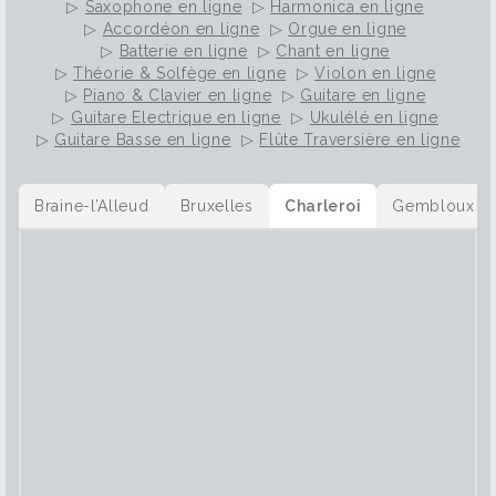
▷
Saxophone en ligne
▷
Harmonica en ligne
▷
Accordéon en ligne
▷
Orgue en ligne
▷
Batterie en ligne
▷
Chant en ligne
▷
Théorie & Solfège en ligne
▷
Violon en ligne
▷
Piano & Clavier en ligne
▷
Guitare en ligne
▷
Guitare Electrique en ligne
▷
Ukulélé en ligne
▷
Guitare Basse en ligne
▷
Flûte Traversière en ligne
Braine-l’Alleud
Bruxelles
Charleroi
Gembloux