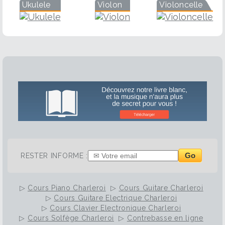
Ukulele
Violon
Violoncelle
Go
RESTER INFORME :
▷
Cours Piano Charleroi
▷
Cours Guitare Charleroi
▷
Cours Guitare Electrique Charleroi
▷
Cours Clavier Electronique Charleroi
▷
Cours Solfège Charleroi
▷
Contrebasse en ligne