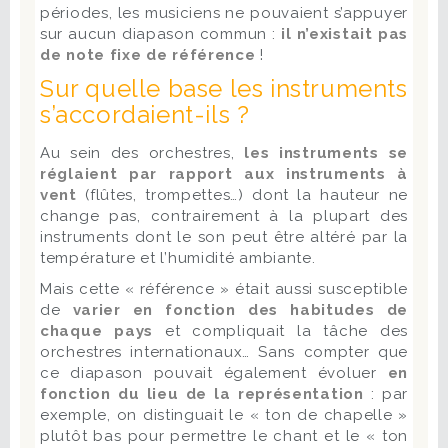
périodes, les musiciens ne pouvaient s’appuyer
sur aucun diapason commun :
il n’existait pas
de note fixe de référence
!
Sur quelle base les instruments
s’accordaient-ils ?
Au sein des orchestres,
les instruments se
réglaient par rapport aux instruments à
vent
(flûtes, trompettes…) dont la hauteur ne
change pas, contrairement à la plupart des
instruments dont le son peut être altéré par la
température et l’humidité ambiante.
Mais cette « référence » était aussi susceptible
de
varier en fonction des habitudes de
chaque pays
et compliquait la tâche des
orchestres internationaux… Sans compter que
ce diapason pouvait également évoluer
en
fonction du lieu de la représentation
: par
exemple, on distinguait le « ton de chapelle »
plutôt bas pour permettre le chant et le « ton