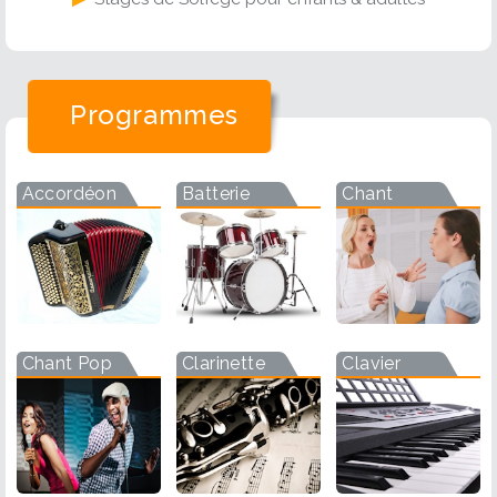
Programmes
Accordéon
Batterie
Chant
Chant Pop
Clarinette
Clavier