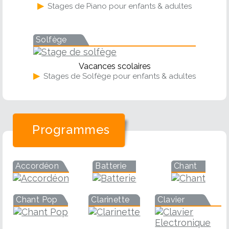
▶
Stages de Piano pour enfants & adultes
Solfège
Vacances scolaires
▶
Stages de Solfège pour enfants & adultes
Programmes
Accordéon
Batterie
Chant
Chant Pop
Clarinette
Clavier