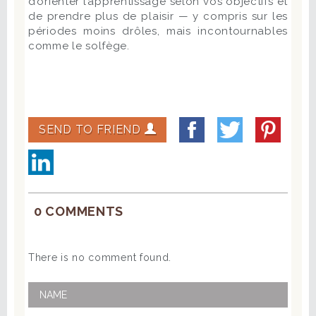
d’orienter l’apprentissage selon vos objectifs et
de prendre plus de plaisir — y compris sur les
périodes moins drôles, mais incontournables
comme le solfège.
SEND TO FRIEND
0 COMMENTS
There is no comment found.