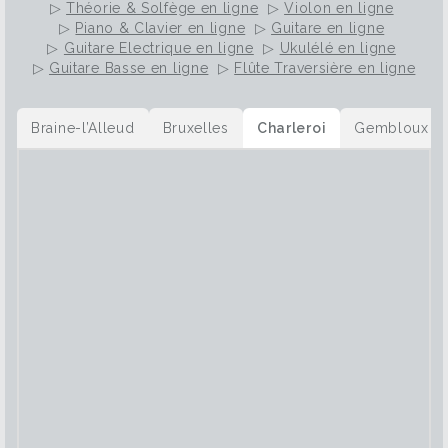
▷
Théorie & Solfège en ligne
▷
Violon en ligne
▷
Piano & Clavier en ligne
▷
Guitare en ligne
▷
Guitare Electrique en ligne
▷
Ukulélé en ligne
▷
Guitare Basse en ligne
▷
Flûte Traversière en ligne
Braine-l’Alleud
Bruxelles
Charleroi
Gembloux