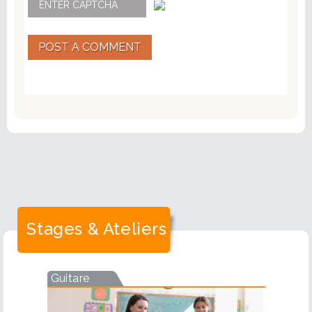
POST A COMMENT
Stages & Ateliers
Guitare