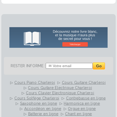
Go
RESTER INFORME :
▷
Cours Piano Charleroi
▷
Cours Guitare Charleroi
▷
Cours Guitare Electrique Charleroi
▷
Cours Clavier Electronique Charleroi
▷
Cours Solfège Charleroi
▷
Contrebasse en ligne
▷
Saxophone en ligne
▷
Harmonica en ligne
▷
Accordéon en ligne
▷
Orgue en ligne
▷
Batterie en ligne
▷
Chant en ligne