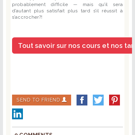
probablement difficile — mais qu’il sera
d’autant plus satisfait plus tard s’il réussit à
s’accrocher?!
SEND TO FRIEND
0 COMMENTS