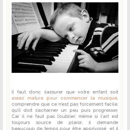
Il faut donc s’assurer que votre enfant soit
assez mature pour commencer la musique
,
comprendre que ce n’est pas forcément facile,
qu’il doit s’acharner un peu puis progresser.
Car il ne faut pas l’oublier, même si l'art est
toujours source de plaisir, il demande
beaucoup de temps pour être apprivoisé et il