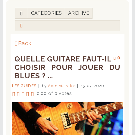
CATEGORIES
ARCHIVE
Back
QUELLE GUITARE FAUT-IL
0
CHOISIR POUR JOUER DU
BLUES ? ...
LES GUIDES
by
Administrator
15-07-2020
0.00 of 0 votes