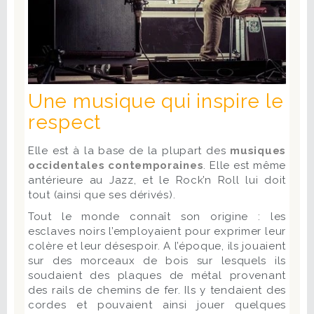
Une musique qui inspire le
respect
Elle est à la base de la plupart des
musiques
occidentales contemporaines
. Elle est même
antérieure au Jazz, et le Rock’n Roll lui doit
tout (ainsi que ses dérivés).
Tout le monde connaît son origine : les
esclaves noirs l’employaient pour exprimer leur
colère et leur désespoir. A l’époque, ils jouaient
sur des morceaux de bois sur lesquels ils
soudaient des plaques de métal provenant
des rails de chemins de fer. Ils y tendaient des
cordes et pouvaient ainsi jouer quelques