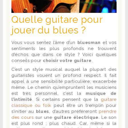
Quelle guitare pour
jouer du blues ?
Vous vous sentez l’âme d’un
bluesman
et vos
sentiments les plus profonds ne trouvent
d’échos que dans ce style ? Voici quelques
conseils pour
choisir votre guitare
.
C’est un style musical auquel la plupart des
guitaristes vouent un profond respect. Il fait
appel à une sensibilité particulière, exacerbée
même. Le chemin qu’empruntent les musiciens
est très personnel, c’est la
musique de
l’intimité
. Si certains pensent que la
guitare
classique ou folk
peut être un tremplin pour
s’initier au
blues
, d’autres préféreront
prendre
des cours
sur une
guitare électrique
. Le son
est plus rond ; plus chaud. Car, même si la