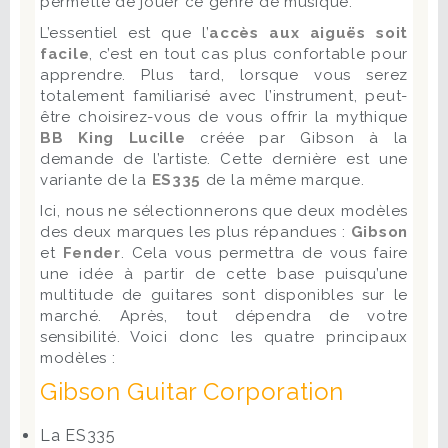
permette de jouer ce genre de musique.
L’essentiel est que l’
accès aux aiguës soit
facile
, c’est en tout cas plus confortable pour
apprendre. Plus tard, lorsque vous serez
totalement familiarisé avec l’instrument, peut-
être choisirez-vous de vous offrir la mythique
BB King Lucille
créée par Gibson à la
demande de l’artiste. Cette dernière est une
variante de la
ES335
de la même marque.
Ici, nous ne sélectionnerons que deux modèles
des deux marques les plus répandues :
Gibson
et
Fender
. Cela vous permettra de vous faire
une idée à partir de cette base puisqu’une
multitude de guitares sont disponibles sur le
marché. Après, tout dépendra de votre
sensibilité. Voici donc les quatre principaux
modèles :
Gibson Guitar Corporation
La ES335