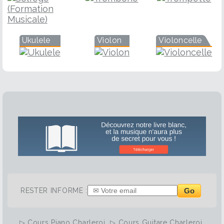
Ukulele
Violon
Violoncelle
Go
RESTER INFORME :
▷
Cours Piano Charleroi
▷
Cours Guitare Charleroi