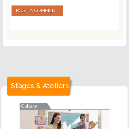
POST A COMMENT
Stages & Ateliers
Guitare