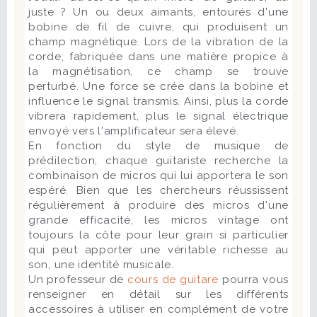
juste ? Un ou deux aimants, entourés d'une
bobine de fil de cuivre, qui produisent un
champ magnétique. Lors de la vibration de la
corde, fabriquée dans une matière propice à
la magnétisation, ce champ se trouve
perturbé. Une force se crée dans la bobine et
influence le signal transmis. Ainsi, plus la corde
vibrera rapidement, plus le signal électrique
envoyé vers l'amplificateur sera élevé.
En fonction du style de musique de
prédilection, chaque guitariste recherche la
combinaison de micros qui lui apportera le son
espéré. Bien que les chercheurs réussissent
régulièrement à produire des micros d'une
grande efficacité, les micros vintage ont
toujours la côte pour leur grain si particulier
qui peut apporter une véritable richesse au
son, une identité musicale.
Un professeur de
cours de guitare
pourra vous
renseigner en détail sur les différents
accessoires à utiliser en complément de votre