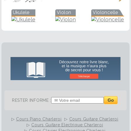
Ukulele
Violon
Violoncelle
Go
RESTER INFORME :
▷
Cours Piano Charleroi
▷
Cours Guitare Charleroi
▷
Cours Guitare Electrique Charleroi
▷
Cours Clavier Electronique Charleroi