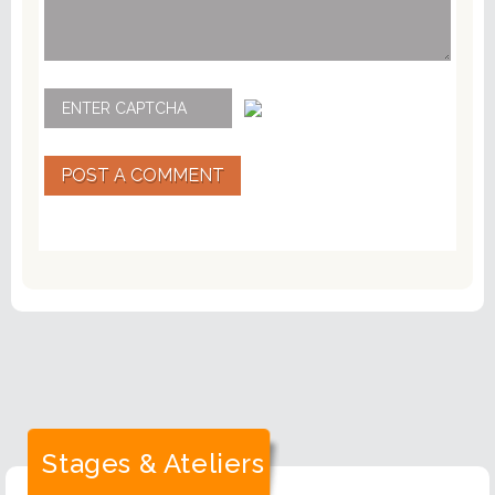
POST A COMMENT
Stages & Ateliers