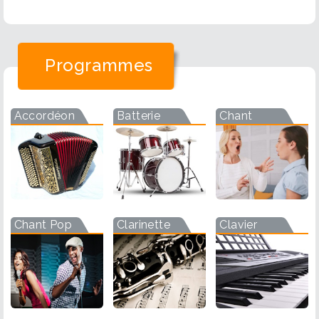
Programmes
Accordéon
Batterie
Chant
Chant Pop
Clarinette
Clavier