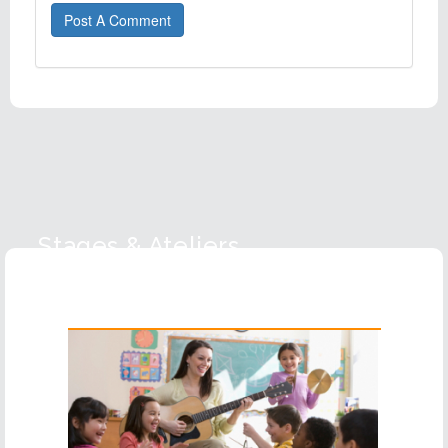
Post A Comment
Stages & Ateliers
Guitare