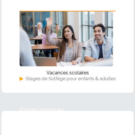
Solfège
Vacances scolaires
▶
Stages de Solfège pour enfants & adultes
Programmes
Accordéon
Batterie
Chant