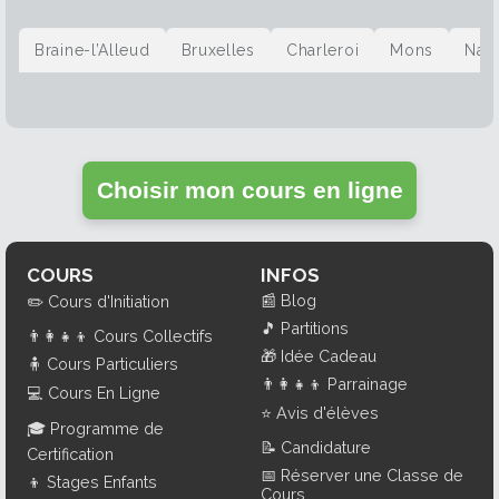
Braine-l’Alleud
Bruxelles
Charleroi
Mons
Nam
Choisir mon cours en ligne
COURS
INFOS
📰
Blog
✏️
Cours d'Initiation
🎵
Partitions
👨‍👩‍👧‍👦
Cours Collectifs
🎁
Idée Cadeau
🧍
Cours Particuliers
👨‍👩‍👧‍👦
Parrainage
💻
Cours En Ligne
⭐
Avis d'élèves
🎓
Programme de
📝
Candidature
Certification
📅
Réserver une Classe de
👦
Stages Enfants
Cours