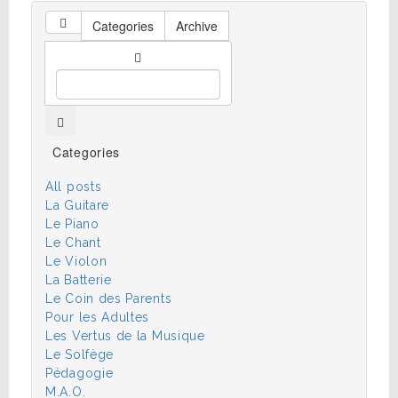
Categories
Archive
Categories
All posts
La Guitare
Le Piano
Le Chant
Le Violon
La Batterie
Le Coin des Parents
Pour les Adultes
Les Vertus de la Musique
Le Solfège
Pédagogie
M.A.O.