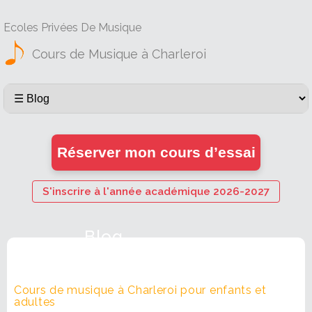
Ecoles Privées De Musique
Cours de Musique à Charleroi
Réserver mon cours d’essai
S'inscrire à l'année académique 2026-2027
Blog
Cours de musique à Charleroi pour enfants et
adultes