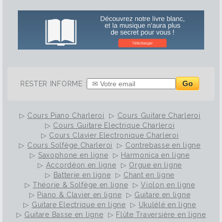
Go
RESTER INFORME :
▷
Cours Piano Charleroi
▷
Cours Guitare Charleroi
▷
Cours Guitare Electrique Charleroi
▷
Cours Clavier Electronique Charleroi
▷
Cours Solfège Charleroi
▷
Contrebasse en ligne
▷
Saxophone en ligne
▷
Harmonica en ligne
▷
Accordéon en ligne
▷
Orgue en ligne
▷
Batterie en ligne
▷
Chant en ligne
▷
Théorie & Solfège en ligne
▷
Violon en ligne
▷
Piano & Clavier en ligne
▷
Guitare en ligne
▷
Guitare Electrique en ligne
▷
Ukulélé en ligne
▷
Guitare Basse en ligne
▷
Flûte Traversière en ligne