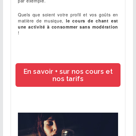
par exemple.
Quels que soient votre profil et vos goûts en
matière de musique,
le cours de chant est
une activité à consommer sans modération
!
En savoir + sur nos cours et
nos tarifs