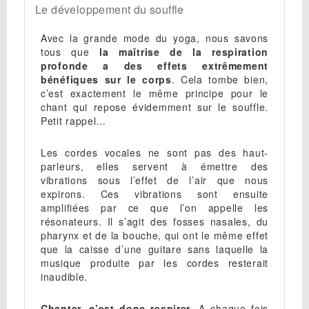
Le développement du souffle
Avec la grande mode du yoga, nous savons
tous que
la maîtrise de la respiration
profonde a des effets extrêmement
bénéfiques sur le corps
. Cela tombe bien,
c’est exactement le même principe pour le
chant qui repose évidemment sur le souffle.
Petit rappel…
Les cordes vocales ne sont pas des haut-
parleurs, elles servent à émettre des
vibrations sous l’effet de l’air que nous
expirons. Ces vibrations sont ensuite
amplifiées par ce que l’on appelle les
résonateurs. Il s’agit des fosses nasales, du
pharynx et de la bouche, qui ont le même effet
que la caisse d’une guitare sans laquelle la
musique produite par les cordes resterait
inaudible.
Chanter, c’est donc respirer
. A chaque fois