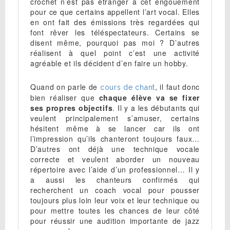
crochet n’est pas étranger à cet engouement
pour ce que certains appellent l’art vocal. Elles
en ont fait des émissions très regardées qui
font rêver les téléspectateurs. Certains se
disent même, pourquoi pas moi ? D’autres
réalisent à quel point c’est une activité
agréable et ils décident d’en faire un hobby.
Quand on parle de
, il faut donc
cours de chant
bien réaliser que
chaque élève va se fixer
ses propres objectifs
. Il y a les débutants qui
veulent principalement s’amuser, certains
hésitent même à se lancer car ils ont
l’impression qu’ils chanteront toujours faux…
D’autres ont déjà une technique vocale
correcte et veulent aborder un nouveau
répertoire avec l’aide d’un professionnel… Il y
a aussi les chanteurs confirmés qui
recherchent un coach vocal pour pousser
toujours plus loin leur voix et leur technique ou
pour mettre toutes les chances de leur côté
pour réussir une audition importante de jazz